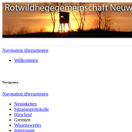
Navigation überspringen
Willkommen
Navigation
Navigation überspringen
Neuigkeiten
Sitzungsprotokolle
Hirschruf
Gremien
Wissenswertes
Impressum