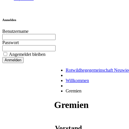
Anmelden
Benutzername
Passwort
Angemeldet bleiben
Rotwildhegegemeinschaft Neuwie
Willkommen
Gremien
Gremien
Vorstand