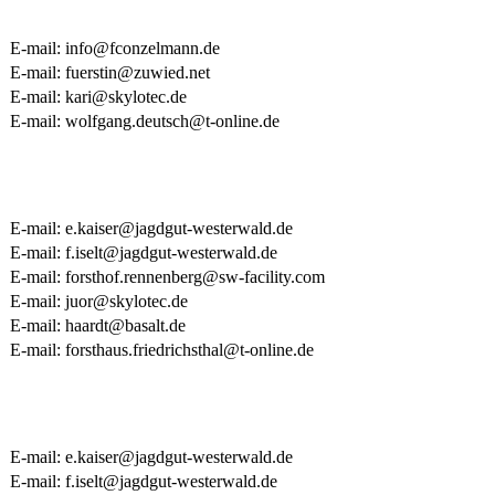
E-mail: info@fconzelmann.de
E-mail: fuerstin@zuwied.net
E-mail: kari@skylotec.de
E-mail: wolfgang.deutsch@t-online.de
E-mail: e.kaiser@jagdgut-westerwald.de
E-mail: f.iselt@jagdgut-westerwald.de
E-mail: forsthof.rennenberg@sw-facility.com
E-mail: juor@skylotec.de
E-mail: haardt@basalt.de
E-mail: forsthaus.friedrichsthal@t-online.de
E-mail: e.kaiser@jagdgut-westerwald.de
E-mail: f.iselt@jagdgut-westerwald.de