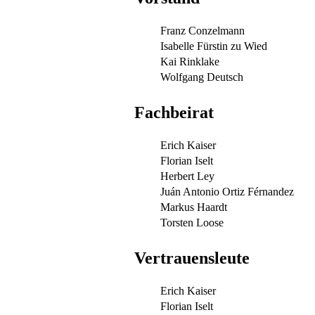
Franz Conzelmann
Isabelle Fürstin zu Wied
Kai Rinklake
Wolfgang Deutsch
Fachbeirat
Erich Kaiser
Florian Iselt
Herbert Ley
Juán Antonio Ortiz Férnandez
Markus Haardt
Torsten Loose
Vertrauensleute
Erich Kaiser
Florian Iselt